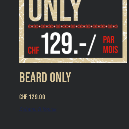
Beard Only
CHF
129.00
Додати В Кошик