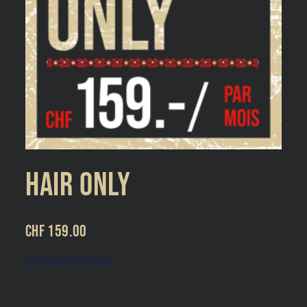
Hair Only
CHF
159.00
Додати В Кошик