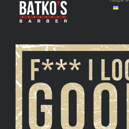
НАША Ф