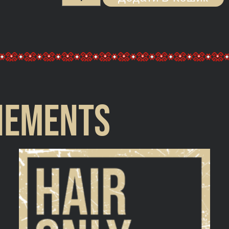
nements