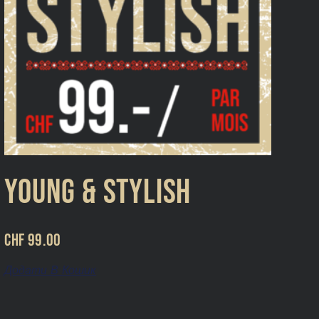
Young & Stylish
CHF
99.00
Додати В Кошик